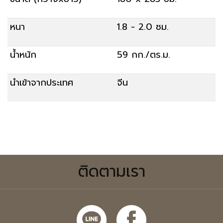
หนา
1.8 - 2.0 ซม.
น้ำหนัก
59 กก./ตร.ม.
นำเข้าจากประเทศ
จีน
สั่งซื้อ
ติดตามเรา