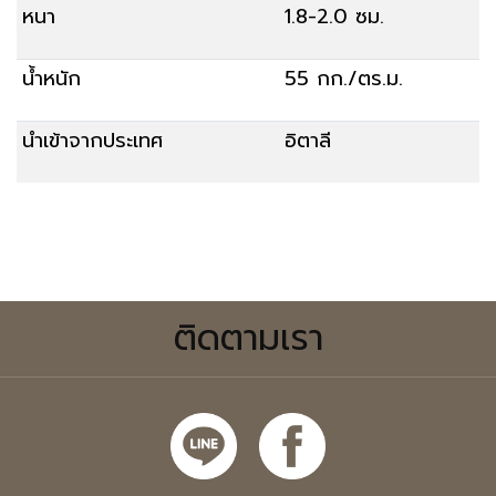
หนา
1.8-2.0 ซม.
น้ำหนัก
55 กก./ตร.ม.
นำเข้าจากประเทศ
อิตาลี
สั่งซื้อ
ติดตามเรา