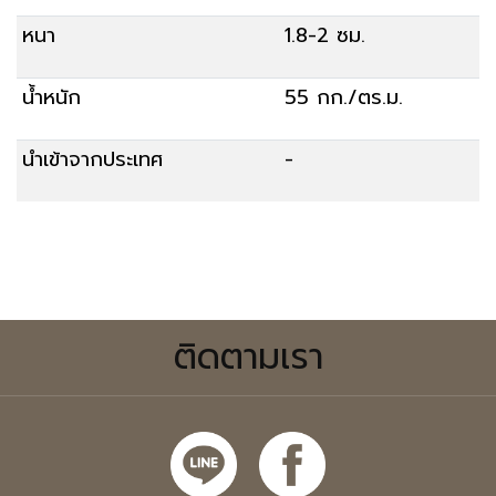
หนา
1.8-2 ซม.
น้ำหนัก
55 กก./ตร.ม.
นำเข้าจากประเทศ
-
สั่งซื้อ
ติดตามเรา