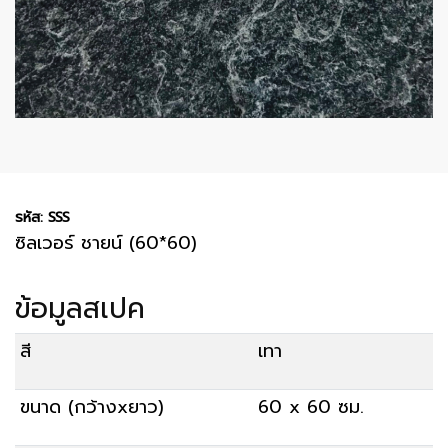
รหัส: SSS
ซิลเวอร์ ชายน์ (60*60)
ข้อมูลสเปค
สี
เทา
ขนาด (กว้างxยาว)
60 x 60 ซม.