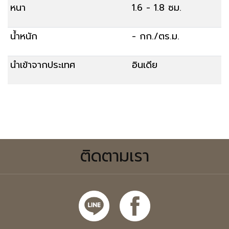
หนา
1.6 - 1.8 ซม.
น้ำหนัก
- กก./ตร.ม.
นำเข้าจากประเทศ
อินเดีย
สั่งซื้อ
ติดตามเรา