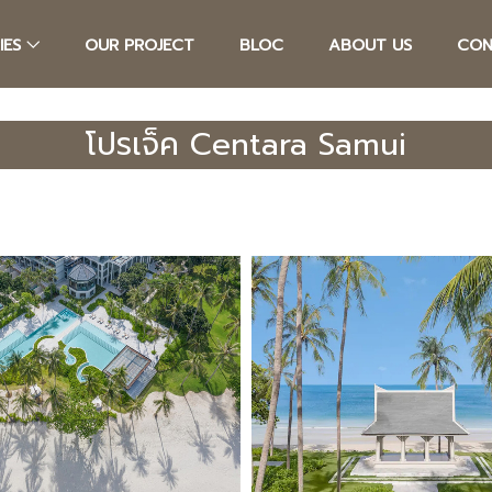
IES
OUR PROJECT
BLOC
ABOUT US
CON
โปรเจ็ค Centara Samui